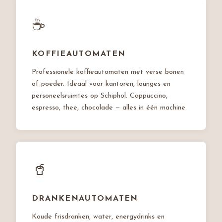
☕
KOFFIEAUTOMATEN
Professionele koffieautomaten met verse bonen
of poeder. Ideaal voor kantoren, lounges en
personeelsruimtes op Schiphol. Cappuccino,
espresso, thee, chocolade — alles in één machine.
🥤
DRANKENAUTOMATEN
Koude frisdranken, water, energydrinks en