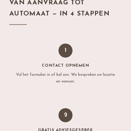
VAN AANVRAAG TOT
AUTOMAAT — IN 4 STAPPEN
1
CONTACT OPNEMEN
Vul het formulier in of bel ons. We bespreken uw locatie
en wensen.
2
GRATIS ADVIESGESPREK